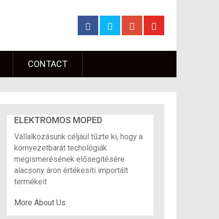
CONTACT
ELEKTROMOS MOPED
Vállalkozásunk céljául tűzte ki, hogy a
környezetbarát techológiák
megismerésének elősegitésére
alacsony áron értékesíti importált
termékeit
More About Us