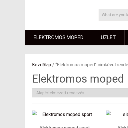
ELEKTROMOS MOPED
ÜZLET
Kezdőlap
/ “Elektromos moped” címkével rend
Elektromos moped
Elektromos moped sport
Elekt