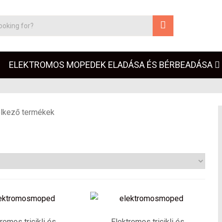
ELEKTROMOS MOPEDEK ELADÁSA ÉS BÉRBEADÁSA
elkező termékek
romos tricikli és
Elektromos tricikli és