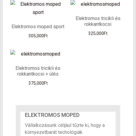
Elektromos tricikli és
rokkantkocsi
Elektromos moped sport
325,000
Ft
305,000
Ft
Elektromos tricikli és
rokkantkocsi + ülés
375,000
Ft
ELEKTROMOS MOPED
Vállalkozásunk céljául tűzte ki, hogy a
környezetbarát techológiák